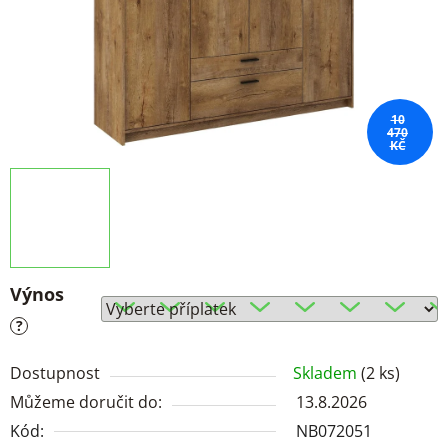
10
470
KČ
Výnos
?
Dostupnost
Skladem
(2 ks)
Můžeme doručit do:
13.8.2026
Kód:
NB072051