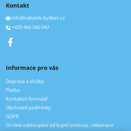
Kontakt
info
@
nabytek-bydleni.cz
+420 466 040 047
Informace pro vás
Doprava a služby
Platba
Kontaktní formulář
Obchodní podmínky
GDPR
On-line odstoupení od kupní smlouvy, reklamace