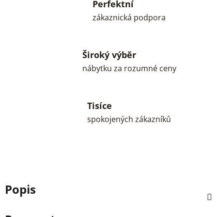
Perfektní
zákaznická podpora
Široký výběr
nábytku za rozumné ceny
Tisíce
spokojených zákazníků
Popis