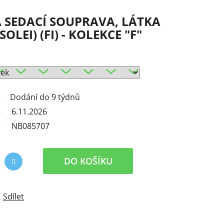
 SEDACÍ SOUPRAVA, LÁTKA
OLEI) (FI) - KOLEKCE "F"
Dodání do 9 týdnů
6.11.2026
NB085707
DO KOŠÍKU
Sdílet