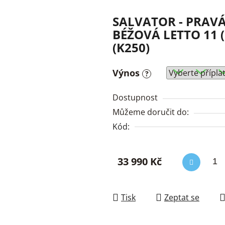
SALVATOR - PRAVÁ
BÉŽOVÁ LETTO 11 (S
(K250)
Výnos
?
Dostupnost
Můžeme doručit do:
Kód:
33 990 Kč
Měrná cena:
Tisk
Zeptat se