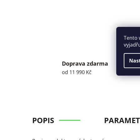
Tento 
vyjadř
Nas
Doprava zdarma
od 11 990 Kč
POPIS
PARAMET