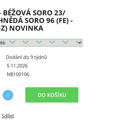
- BÉŽOVÁ SORO 23/
NĚDÁ SORO 96 (FE) -
0-Z) NOVINKA
Dodání do 9 týdnů
5.11.2026
NB100106
DO KOŠÍKU
Sdílet