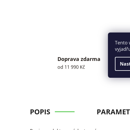
Tento 
vyjadř
Doprava zdarma
Nas
od 11 990 Kč
POPIS
PARAMET