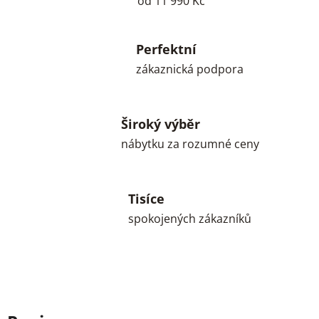
od 11 990 Kč
Perfektní
zákaznická podpora
Široký výběr
nábytku za rozumné ceny
Tisíce
spokojených zákazníků