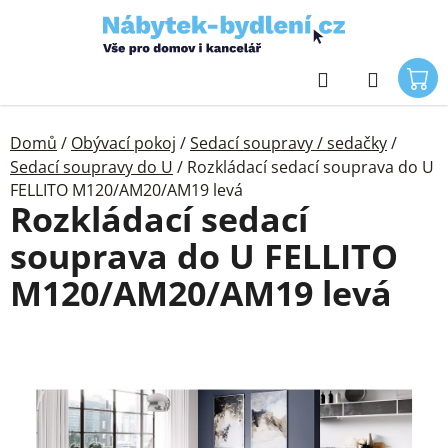
Přejít
na
obsah
Hledat
Domů
/
Obývací pokoj
/
Sedací soupravy / sedačky
/
Sedací soupravy do U
/
Rozkládací sedací souprava do U
FELLITO M120/AM20/AM19 levá
Rozkládací sedací
souprava do U FELLITO
M120/AM20/AM19 levá