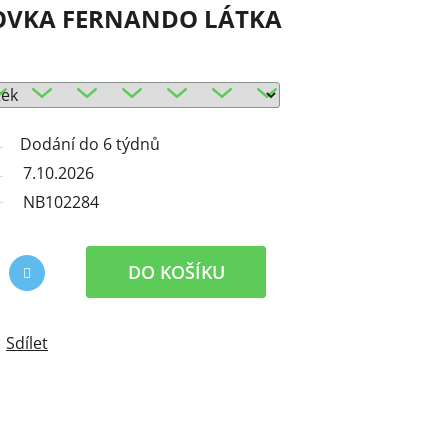
OVKA FERNANDO LÁTKA
Dodání do 6 týdnů
7.10.2026
NB102284
DO KOŠÍKU
Sdílet