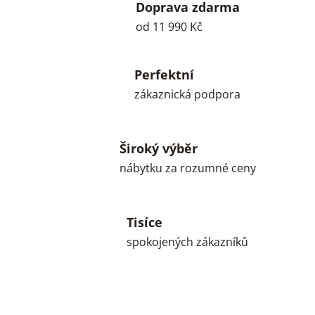
Doprava zdarma
od 11 990 Kč
Perfektní
zákaznická podpora
Široký výběr
nábytku za rozumné ceny
Tisíce
spokojených zákazníků