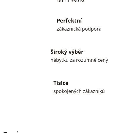
od 11 990 Kč
Perfektní
zákaznická podpora
Široký výběr
nábytku za rozumné ceny
Tisíce
spokojených zákazníků