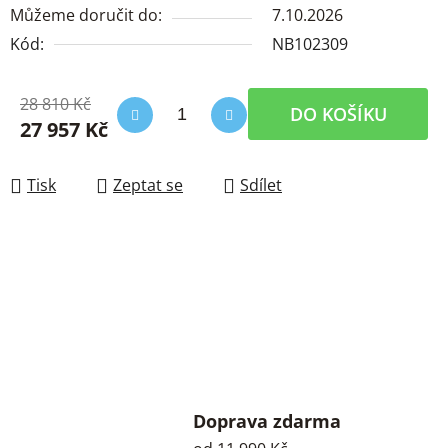
Můžeme doručit do:
7.10.2026
Kód:
NB102309
28 810 Kč
DO KOŠÍKU
27 957 Kč
Měrná cena:
Tisk
Zeptat se
Sdílet
Doprava zdarma