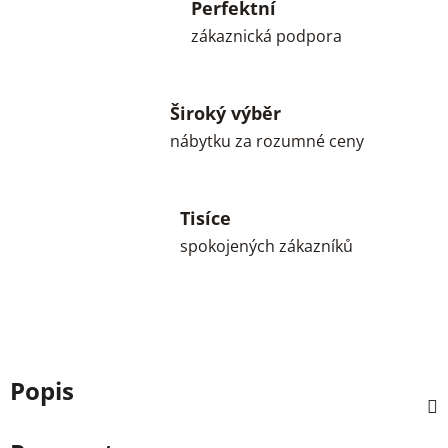
Perfektní
zákaznická podpora
Široký výběr
nábytku za rozumné ceny
Tisíce
spokojených zákazníků
Popis