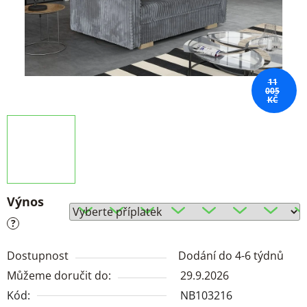
11
005
KČ
Výnos
?
Dostupnost
Dodání do 4-6 týdnů
Můžeme doručit do:
29.9.2026
Kód:
NB103216