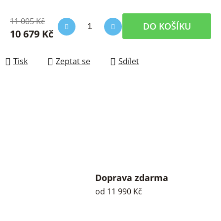
11 005 Kč
DO KOŠÍKU
10 679 Kč
Měrná cena:
Tisk
Zeptat se
Sdílet
Doprava zdarma
od 11 990 Kč