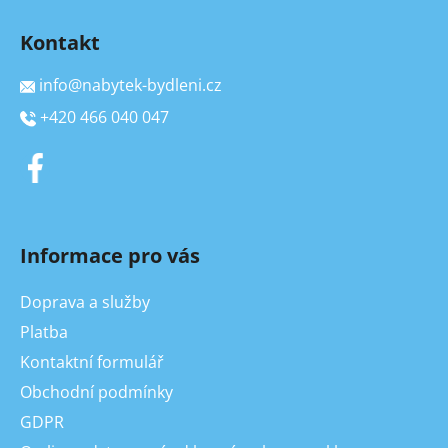
Kontakt
info
@
nabytek-bydleni.cz
+420 466 040 047
Informace pro vás
Doprava a služby
Platba
Kontaktní formulář
Obchodní podmínky
GDPR