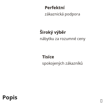
Perfektní
zákaznická podpora
Široký výběr
nábytku za rozumné ceny
Tisíce
spokojených zákazníků
Popis