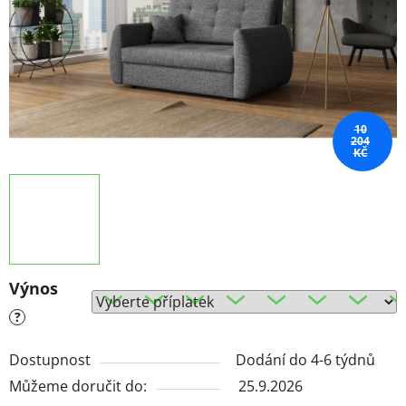
10
204
KČ
Výnos
?
Dostupnost
Dodání do 4-6 týdnů
Můžeme doručit do:
25.9.2026