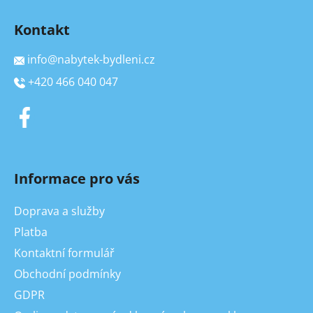
Kontakt
info
@
nabytek-bydleni.cz
+420 466 040 047
Informace pro vás
Doprava a služby
Platba
Kontaktní formulář
Obchodní podmínky
GDPR