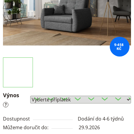
9 418
KČ
Výnos
?
Dostupnost
Dodání do 4-6 týdnů
Můžeme doručit do:
29.9.2026