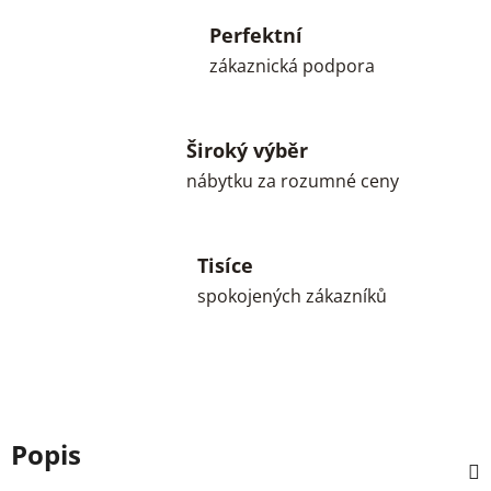
Perfektní
zákaznická podpora
Široký výběr
nábytku za rozumné ceny
Tisíce
spokojených zákazníků
Popis