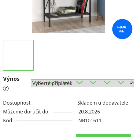
1 970
KČ
Výnos
?
Dostupnost
Skladem u dodavatele
Můžeme doručit do:
20.8.2026
Kód:
NB101611