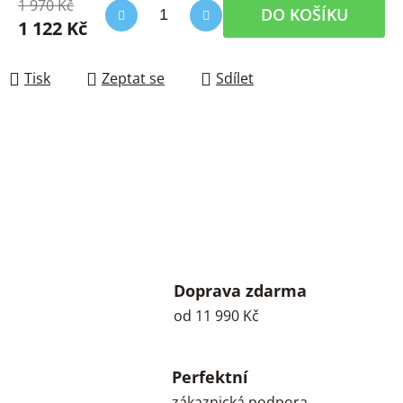
1 970 Kč
DO KOŠÍKU
1 122 Kč
Měrná cena:
Tisk
Zeptat se
Sdílet
Doprava zdarma
od 11 990 Kč
Perfektní
zákaznická podpora