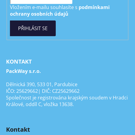
Vložením e-mailu souhlasíte s
podmínkami
ochrany osobních údajů
PŘIHLÁSIT SE
KONTAKT
PackWay s.r.o.
Dělnická 390, 533 01, Pardubice
IČO: 25629662| DIČ: CZ25629662
Společnost je registrována krajským soudem v Hradci
Králové, oddíl C, vložka 13638.
Kontakt