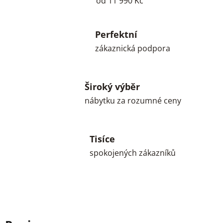
od 11 990 Kč
Perfektní
zákaznická podpora
Široký výběr
nábytku za rozumné ceny
Tisíce
spokojených zákazníků