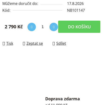
Můžeme doručit do:
17.8.2026
Kód:
NB101147
2 790 Kč
DO KOŠÍKU
Měrná cena:
Tisk
Zeptat se
Sdílet
Doprava zdarma