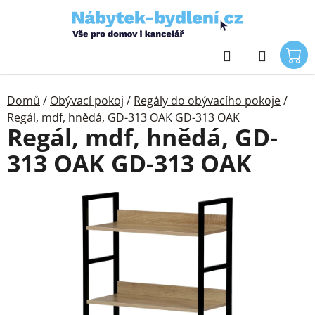
Přejít
na
obsah
Hledat
Domů
/
Obývací pokoj
/
Regály do obývacího pokoje
/
Regál, mdf, hnědá, GD-313 OAK GD-313 OAK
Regál, mdf, hnědá, GD-
313 OAK GD-313 OAK