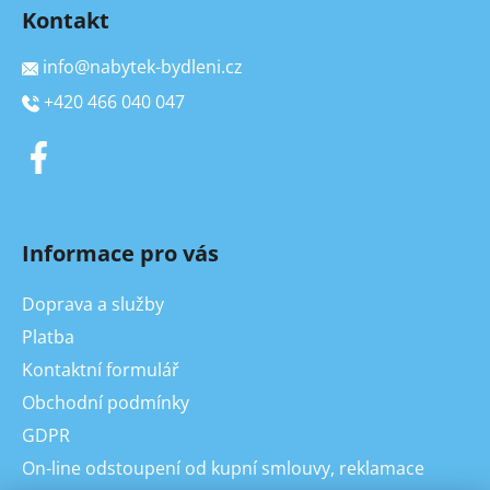
Kontakt
info
@
nabytek-bydleni.cz
+420 466 040 047
Informace pro vás
Doprava a služby
Platba
Kontaktní formulář
Obchodní podmínky
GDPR
On-line odstoupení od kupní smlouvy, reklamace