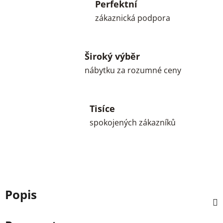
Perfektní
zákaznická podpora
Široký výběr
nábytku za rozumné ceny
Tisíce
spokojených zákazníků
Popis