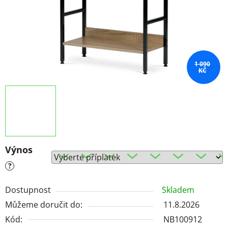
1 090
KČ
Výnos
?
Dostupnost
Skladem
Můžeme doručit do:
11.8.2026
Kód:
NB100912