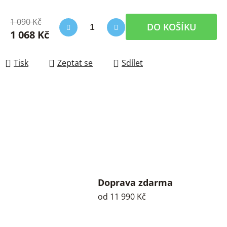
1 090 Kč
DO KOŠÍKU
1 068 Kč
Měrná cena:
Tisk
Zeptat se
Sdílet
Doprava zdarma
od 11 990 Kč