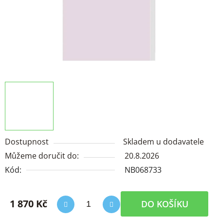
Dostupnost
Skladem u dodavatele
Můžeme doručit do:
20.8.2026
Kód:
NB068733
1 870 Kč
DO KOŠÍKU
Měrná cena: