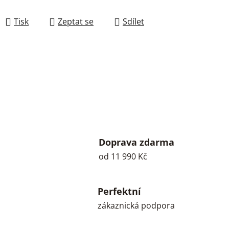
Tisk
Zeptat se
Sdílet
Doprava zdarma
od 11 990 Kč
Perfektní
zákaznická podpora