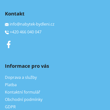
Kontakt
info
@
nabytek-bydleni.cz
+420 466 040 047
Informace pro vás
Doprava a služby
Platba
Kontaktní formulář
Obchodní podmínky
GDPR