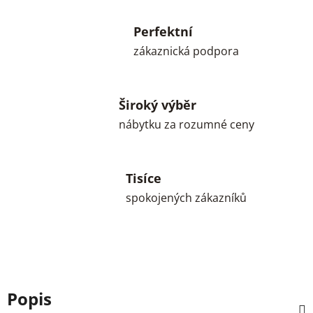
Perfektní
zákaznická podpora
Široký výběr
nábytku za rozumné ceny
Tisíce
spokojených zákazníků
Popis