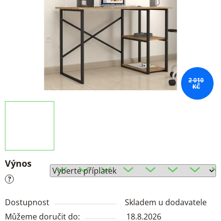
2 010
KČ
Výnos
?
Dostupnost
Skladem u dodavatele
Můžeme doručit do:
18.8.2026