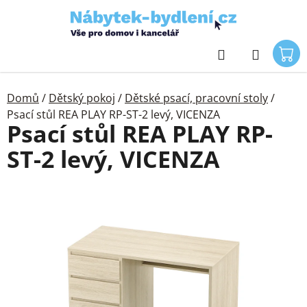
Přejít
na
obsah
Hledat
Domů
/
Dětský pokoj
/
Dětské psací, pracovní stoly
/
Psací stůl REA PLAY RP-ST-2 levý, VICENZA
Psací stůl REA PLAY RP-
ST-2 levý, VICENZA