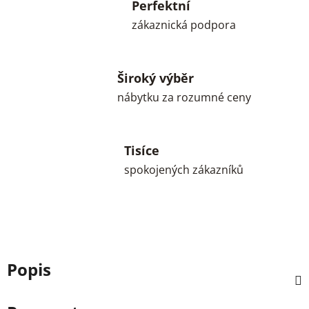
Perfektní
zákaznická podpora
Široký výběr
nábytku za rozumné ceny
Tisíce
spokojených zákazníků
Popis