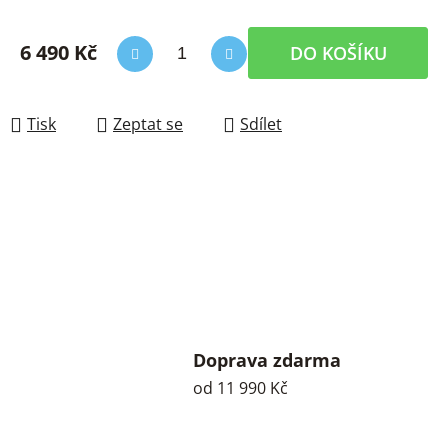
6 490 Kč
DO KOŠÍKU
Měrná cena:
Tisk
Zeptat se
Sdílet
Doprava zdarma
od 11 990 Kč