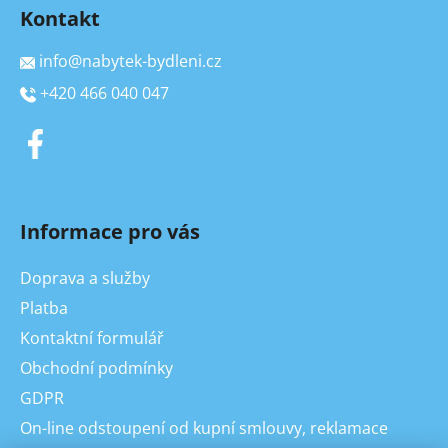
Kontakt
info
@
nabytek-bydleni.cz
+420 466 040 047
Informace pro vás
Doprava a služby
Platba
Kontaktní formulář
Obchodní podmínky
GDPR
On-line odstoupení od kupní smlouvy, reklamace