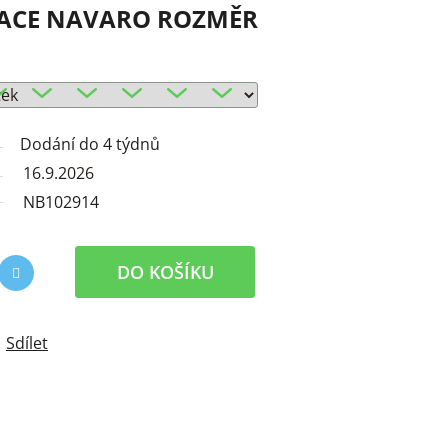
ACE NAVARO ROZMĚR
Dodání do 4 týdnů
16.9.2026
NB102914
DO KOŠÍKU
Sdílet