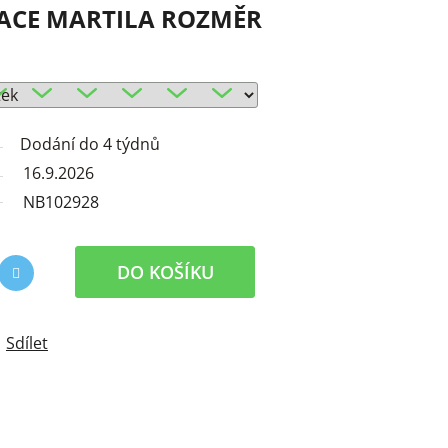
ACE MARTILA ROZMĚR
Dodání do 4 týdnů
16.9.2026
NB102928
DO KOŠÍKU
Sdílet