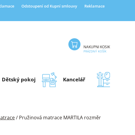
eklamace
Odstoupení od Kupní smlouvy
Reklamace
NÁKUPNÍ KOŠÍK
PRÁZDNÝ KOŠÍK
Dětský pokoj
Kancelář
Předsí
atrace
/
Pružinová matrace MARTILA rozměr