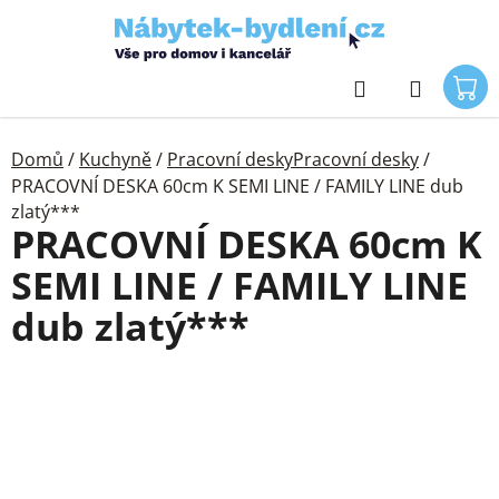
Přejít
na
obsah
Hledat
Domů
/
Kuchyně
/
Pracovní deskyPracovní desky
/
PRACOVNÍ DESKA 60cm K SEMI LINE / FAMILY LINE dub
zlatý***
PRACOVNÍ DESKA 60cm K
SEMI LINE / FAMILY LINE
dub zlatý***