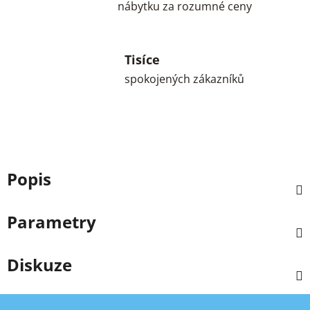
nábytku za rozumné ceny
Tisíce
spokojených zákazníků
Popis
Parametry
Diskuze
Z