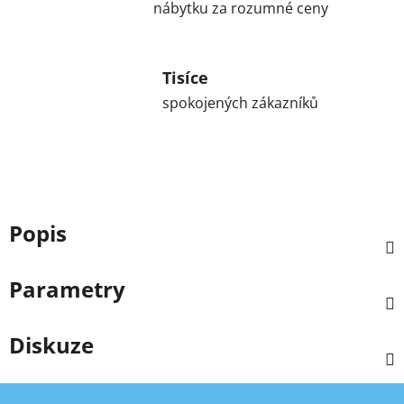
nábytku za rozumné ceny
Tisíce
spokojených zákazníků
Popis
Parametry
Diskuze
Z