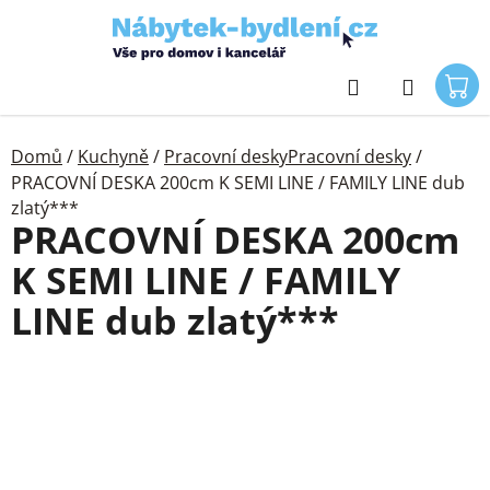
Přejít
na
obsah
Hledat
Domů
/
Kuchyně
/
Pracovní deskyPracovní desky
/
PRACOVNÍ DESKA 200cm K SEMI LINE / FAMILY LINE dub
zlatý***
PRACOVNÍ DESKA 200cm
K SEMI LINE / FAMILY
LINE dub zlatý***