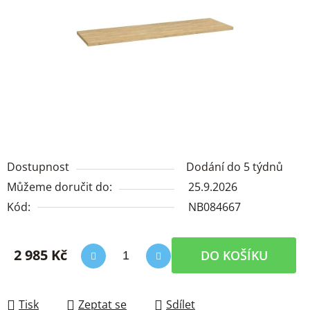
Dostupnost
Dodání do 5 týdnů
Můžeme doručit do:
25.9.2026
Kód:
NB084667
2 985 Kč
DO KOŠÍKU
Měrná cena:
Tisk
Zeptat se
Sdílet