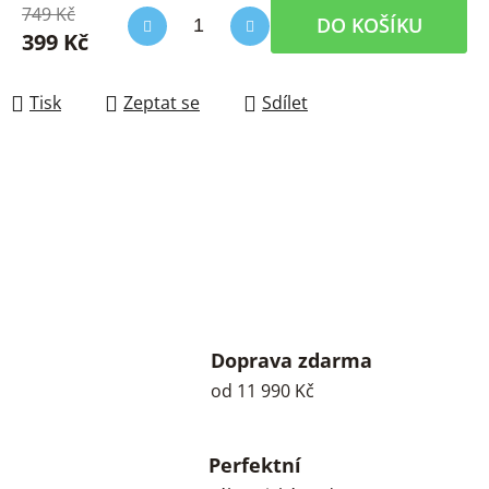
749 Kč
DO KOŠÍKU
399 Kč
Měrná cena:
Tisk
Zeptat se
Sdílet
Doprava zdarma
od 11 990 Kč
Perfektní