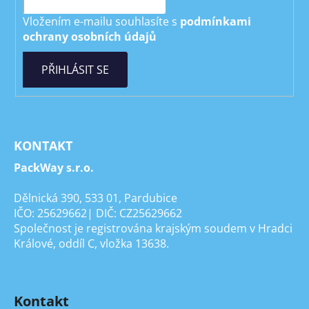
Vložením e-mailu souhlasíte s
podmínkami
ochrany osobních údajů
PŘIHLÁSIT SE
KONTAKT
PackWay s.r.o.
Dělnická 390, 533 01, Pardubice
IČO: 25629662| DIČ: CZ25629662
Společnost je registrována krajským soudem v Hradci
Králové, oddíl C, vložka 13638.
Kontakt