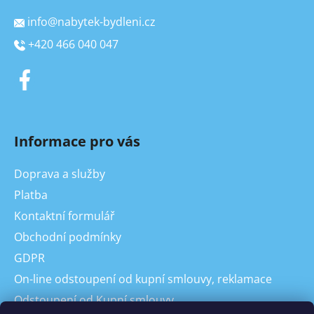
info
@
nabytek-bydleni.cz
+420 466 040 047
Informace pro vás
Doprava a služby
Platba
Kontaktní formulář
Obchodní podmínky
GDPR
On-line odstoupení od kupní smlouvy, reklamace
Odstoupení od Kupní smlouvy