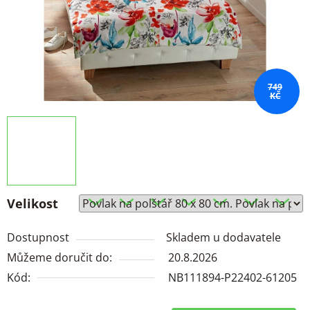
749
KČ
Velikost
Dostupnost
Skladem u dodavatele
Můžeme doručit do:
20.8.2026
Kód:
NB111894-P22402-61205