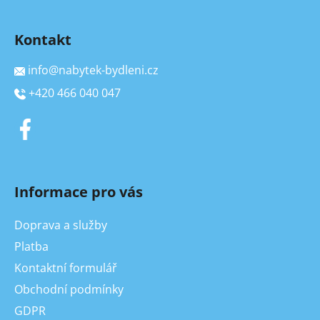
Kontakt
info
@
nabytek-bydleni.cz
+420 466 040 047
Informace pro vás
Doprava a služby
Platba
Kontaktní formulář
Obchodní podmínky
GDPR