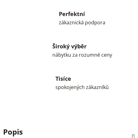
Perfektní
zákaznická podpora
Široký výběr
nábytku za rozumné ceny
Tisíce
spokojených zákazníků
Popis