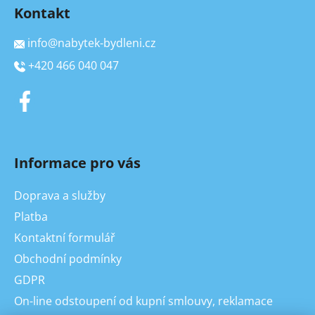
Kontakt
info
@
nabytek-bydleni.cz
+420 466 040 047
Informace pro vás
Doprava a služby
Platba
Kontaktní formulář
Obchodní podmínky
GDPR
On-line odstoupení od kupní smlouvy, reklamace