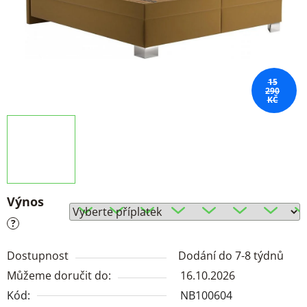
15
290
KČ
Výnos
?
Dostupnost
Dodání do 7-8 týdnů
Můžeme doručit do:
16.10.2026
Kód:
NB100604