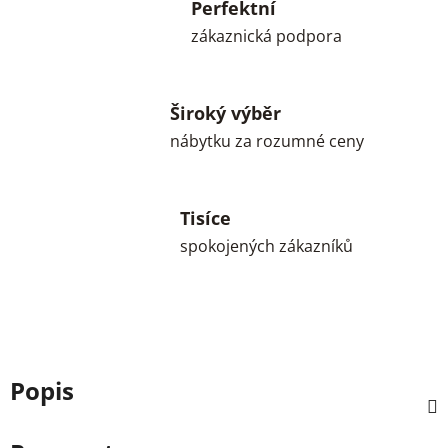
Perfektní
zákaznická podpora
Široký výběr
nábytku za rozumné ceny
Tisíce
spokojených zákazníků
Popis