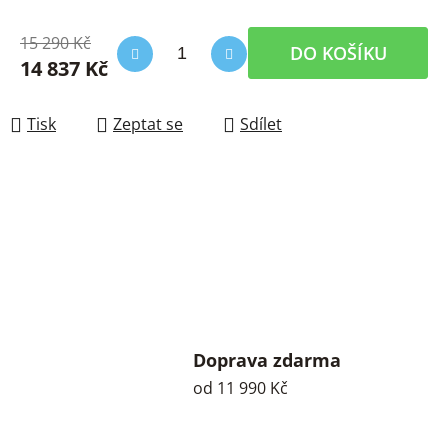
15 290 Kč
DO KOŠÍKU
14 837 Kč
Měrná cena:
Tisk
Zeptat se
Sdílet
Doprava zdarma
od 11 990 Kč