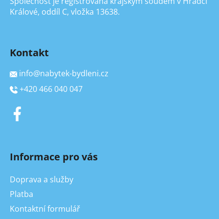
Společnost je registrována krajským soudem v Hradci
Králové, oddíl C, vložka 13638.
Kontakt
info
@
nabytek-bydleni.cz
+420 466 040 047
Informace pro vás
Doprava a služby
Platba
Kontaktní formulář