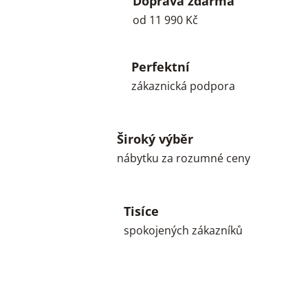
Doprava zdarma
od 11 990 Kč
Perfektní
zákaznická podpora
Široký výběr
nábytku za rozumné ceny
Tisíce
spokojených zákazníků