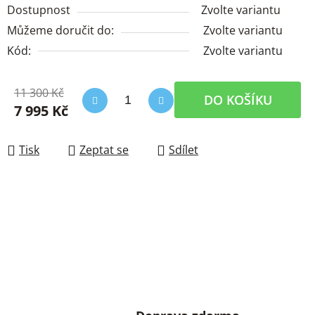
Dostupnost
Zvolte variantu
Můžeme doručit do:
Zvolte variantu
Kód:
Zvolte variantu
11 300 Kč
DO KOŠÍKU
7 995 Kč
Měrná cena:
Tisk
Zeptat se
Sdílet