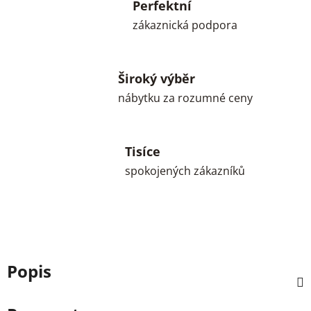
Perfektní
zákaznická podpora
Široký výběr
nábytku za rozumné ceny
Tisíce
spokojených zákazníků
Popis