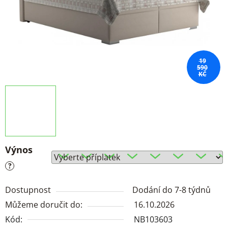
19
590
KČ
Výnos
?
Dostupnost
Dodání do 7-8 týdnů
Můžeme doručit do:
16.10.2026
Kód:
NB103603