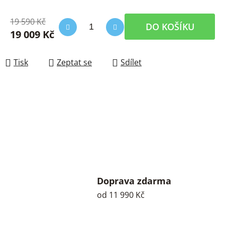
19 590 Kč
DO KOŠÍKU
19 009 Kč
Měrná cena:
Tisk
Zeptat se
Sdílet
Doprava zdarma
od 11 990 Kč