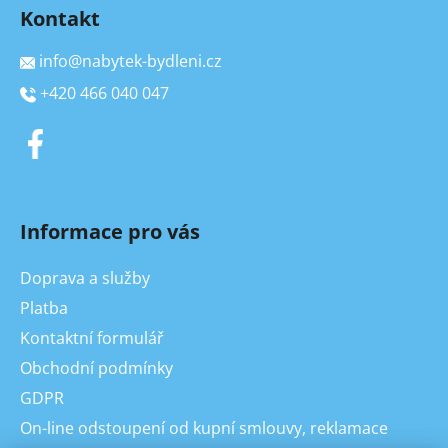
Kontakt
info
@
nabytek-bydleni.cz
+420 466 040 047
Informace pro vás
Doprava a služby
Platba
Kontaktní formulář
Obchodní podmínky
GDPR
On-line odstoupení od kupní smlouvy, reklamace