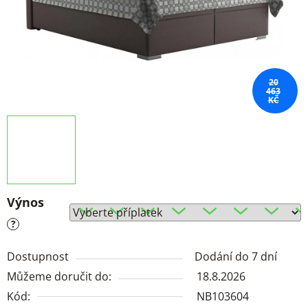
20
463
KČ
Výnos
?
Dostupnost
Dodání do 7 dní
Můžeme doručit do:
18.8.2026
Kód:
NB103604