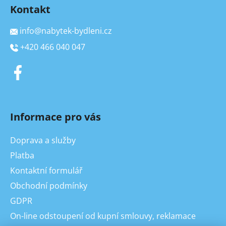
Kontakt
info
@
nabytek-bydleni.cz
+420 466 040 047
Informace pro vás
Doprava a služby
Platba
Kontaktní formulář
Obchodní podmínky
GDPR
On-line odstoupení od kupní smlouvy, reklamace