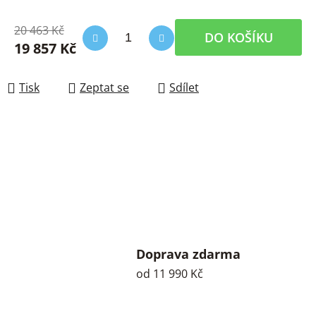
20 463 Kč
DO KOŠÍKU
19 857 Kč
Měrná cena:
Tisk
Zeptat se
Sdílet
Doprava zdarma
od 11 990 Kč