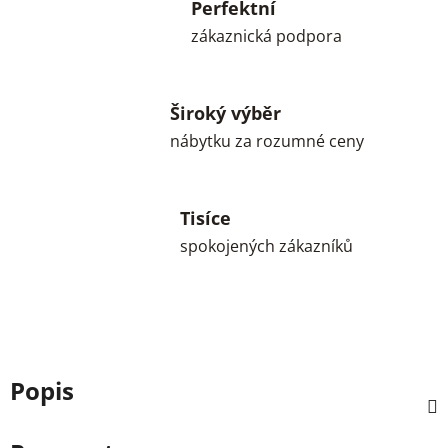
Perfektní
zákaznická podpora
Široký výběr
nábytku za rozumné ceny
Tisíce
spokojených zákazníků
Popis