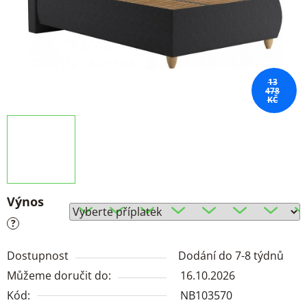
13
478
KČ
Výnos
?
Dostupnost
Dodání do 7-8 týdnů
Můžeme doručit do:
16.10.2026
Kód:
NB103570