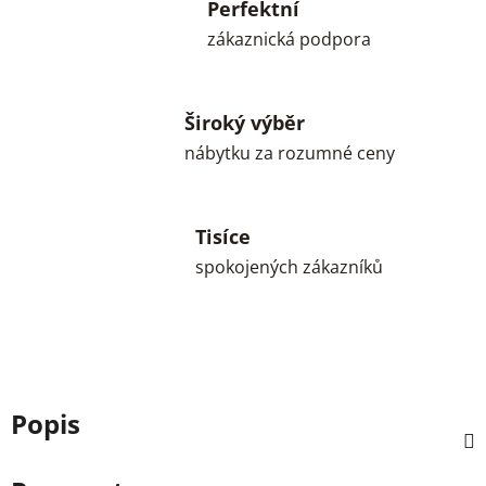
Perfektní
zákaznická podpora
Široký výběr
nábytku za rozumné ceny
Tisíce
spokojených zákazníků
Popis