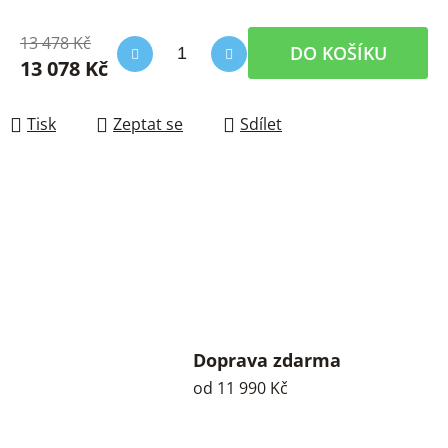
13 478 Kč
DO KOŠÍKU
13 078 Kč
Měrná cena:
Tisk
Zeptat se
Sdílet
Doprava zdarma
od 11 990 Kč