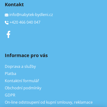
Kontakt
info
@
nabytek-bydleni.cz
+420 466 040 047
Informace pro vás
Doprava a služby
Platba
Kontaktní formulář
Obchodní podmínky
GDPR
On-line odstoupení od kupní smlouvy, reklamace