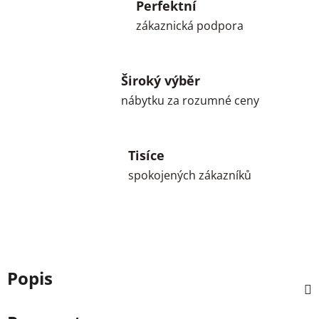
Perfektní
zákaznická podpora
Široký výběr
nábytku za rozumné ceny
Tisíce
spokojených zákazníků
Popis