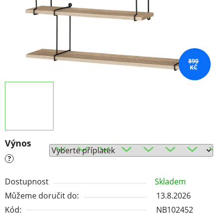
890
KČ
Výnos
?
Dostupnost
Skladem
Můžeme doručit do:
13.8.2026
Kód:
NB102452