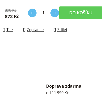
890 Kč
DO KOŠÍKU
872 Kč
Měrná cena:
Tisk
Zeptat se
Sdílet
Doprava zdarma
od 11 990 Kč