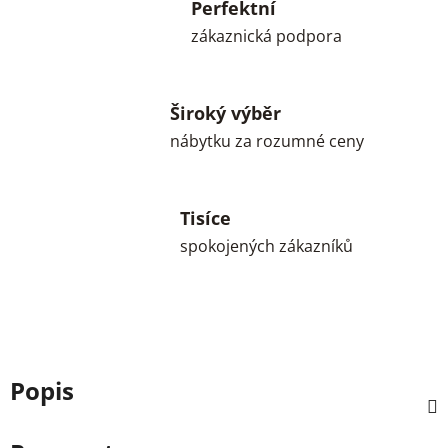
Perfektní
zákaznická podpora
Široký výběr
nábytku za rozumné ceny
Tisíce
spokojených zákazníků
Popis