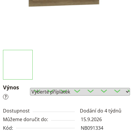
Výnos
?
Dostupnost
Dodání do 4 týdnů
Můžeme doručit do:
15.9.2026
Kód:
NB091334