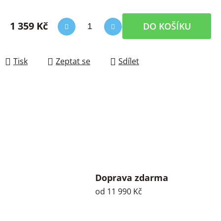
1 359 Kč
DO KOŠÍKU
Měrná cena:
Tisk
Zeptat se
Sdílet
Doprava zdarma
od 11 990 Kč