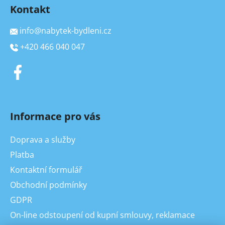
Kontakt
info
@
nabytek-bydleni.cz
+420 466 040 047
Informace pro vás
Doprava a služby
Platba
Kontaktní formulář
Obchodní podmínky
GDPR
On-line odstoupení od kupní smlouvy, reklamace