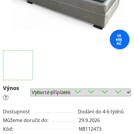
15
695
KČ
Výnos
?
Dostupnost
Dodání do 4-6 týdnů
Můžeme doručit do:
29.9.2026
Kód:
NB112473