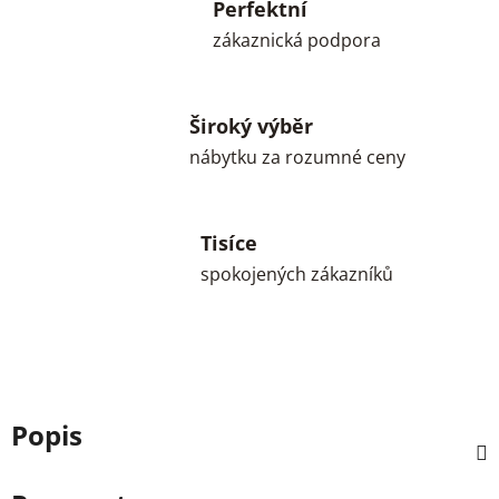
Perfektní
zákaznická podpora
Široký výběr
nábytku za rozumné ceny
Tisíce
spokojených zákazníků
Popis