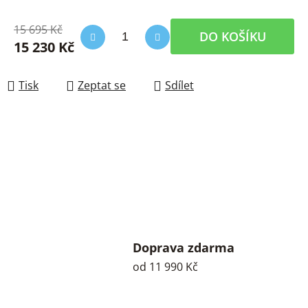
15 695 Kč
DO KOŠÍKU
15 230 Kč
Měrná cena:
Tisk
Zeptat se
Sdílet
Doprava zdarma
od 11 990 Kč