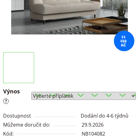
11
159
KČ
Výnos
?
Dostupnost
Dodání do 4-6 týdnů
Můžeme doručit do:
29.9.2026
Kód:
NB104082