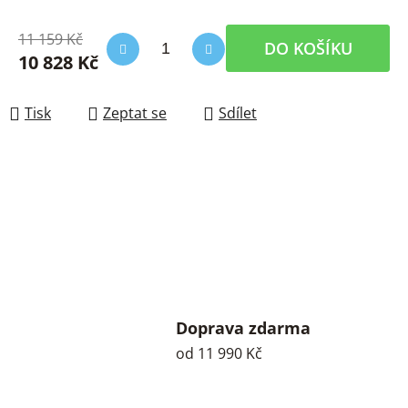
11 159 Kč
DO KOŠÍKU
10 828 Kč
Měrná cena:
Tisk
Zeptat se
Sdílet
Doprava zdarma
od 11 990 Kč