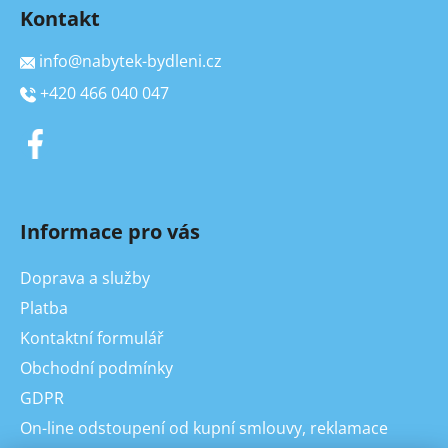
Kontakt
info
@
nabytek-bydleni.cz
+420 466 040 047
Informace pro vás
Doprava a služby
Platba
Kontaktní formulář
Obchodní podmínky
GDPR
On-line odstoupení od kupní smlouvy, reklamace