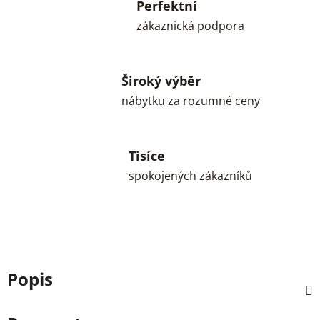
Perfektní
zákaznická podpora
Široký výběr
nábytku za rozumné ceny
Tisíce
spokojených zákazníků
Popis