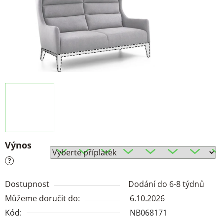
Výnos
?
Dostupnost
Dodání do 6-8 týdnů
Můžeme doručit do:
6.10.2026
Kód:
NB068171