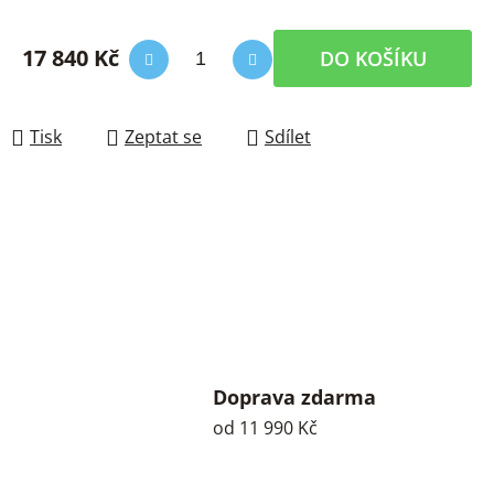
17 840 Kč
DO KOŠÍKU
Měrná cena:
Tisk
Zeptat se
Sdílet
Doprava zdarma
od 11 990 Kč