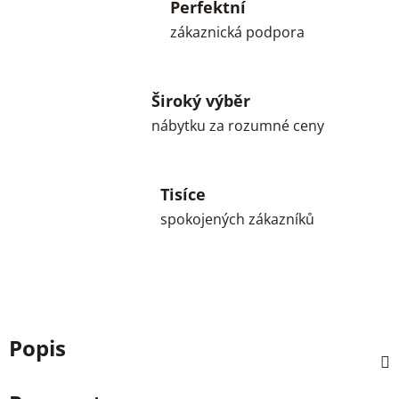
Perfektní
zákaznická podpora
Široký výběr
nábytku za rozumné ceny
Tisíce
spokojených zákazníků
Popis