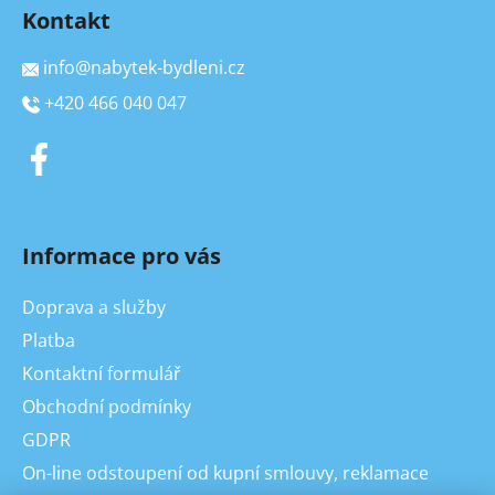
Kontakt
info
@
nabytek-bydleni.cz
+420 466 040 047
Informace pro vás
Doprava a služby
Platba
Kontaktní formulář
Obchodní podmínky
GDPR
On-line odstoupení od kupní smlouvy, reklamace