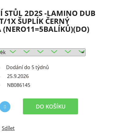
CÍ STŮL 2D2S -LAMINO DUB
T/1X ŠUPLÍK ČERNÝ
 (NERO11=5BALÍKŮ)(DO)
Dodání do 5 týdnů
25.9.2026
NB086145
DO KOŠÍKU
Sdílet