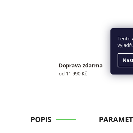
Tento 
vyjadř
Nas
Doprava zdarma
od 11 990 Kč
POPIS
PARAMET