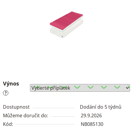
Výnos
?
Dostupnost
Dodání do 5 týdnů
Můžeme doručit do:
29.9.2026
Kód:
NB085130