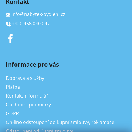
Kontakt
info
@
nabytek-bydleni.cz
+420 466 040 047
Informace pro vás
Doprava a služby
Platba
Kontaktní formulář
Obchodní podmínky
GDPR
On-line odstoupení od kupní smlouvy, reklamace
Odstoupení od Kupní smlouvy