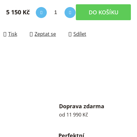
5 150 Kč
DO KOŠÍKU
Měrná cena:
Tisk
Zeptat se
Sdílet
Doprava zdarma
od 11 990 Kč
Perfektní