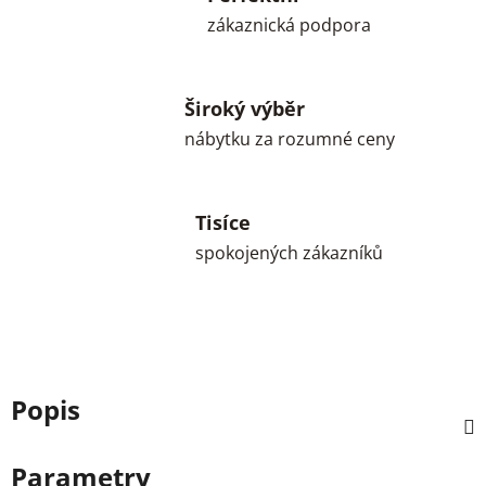
zákaznická podpora
Široký výběr
nábytku za rozumné ceny
Tisíce
spokojených zákazníků
Popis
Parametry