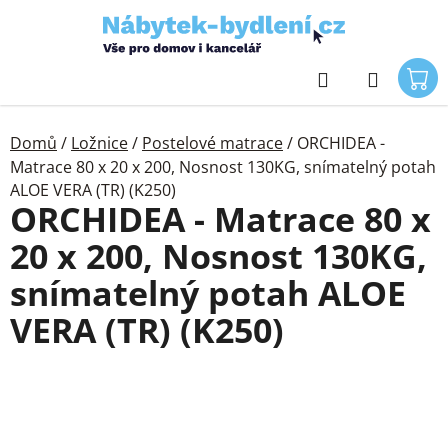
Přejít
na
obsah
Hledat
Domů
/
Ložnice
/
Postelové matrace
/
ORCHIDEA -
Matrace 80 x 20 x 200, Nosnost 130KG, snímatelný potah
ALOE VERA (TR) (K250)
ORCHIDEA - Matrace 80 x
20 x 200, Nosnost 130KG,
snímatelný potah ALOE
VERA (TR) (K250)