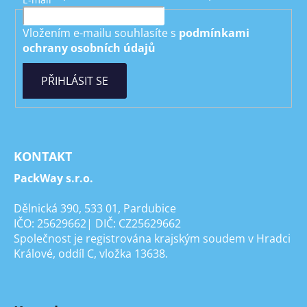
Vložením e-mailu souhlasíte s
podmínkami
ochrany osobních údajů
PŘIHLÁSIT SE
KONTAKT
PackWay s.r.o.
Dělnická 390, 533 01, Pardubice
IČO: 25629662| DIČ: CZ25629662
Společnost je registrována krajským soudem v Hradci
Králové, oddíl C, vložka 13638.