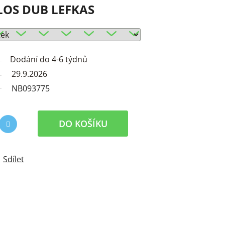
LOS DUB LEFKAS
Dodání do 4-6 týdnů
29.9.2026
NB093775
DO KOŠÍKU
Sdílet