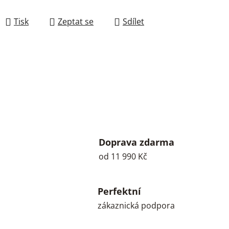
Tisk
Zeptat se
Sdílet
Doprava zdarma
od 11 990 Kč
Perfektní
zákaznická podpora