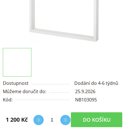
Dostupnost
Dodání do 4-6 týdnů
Můžeme doručit do:
25.9.2026
Kód:
NB103095
1 200 Kč
DO KOŠÍKU
Měrná cena: