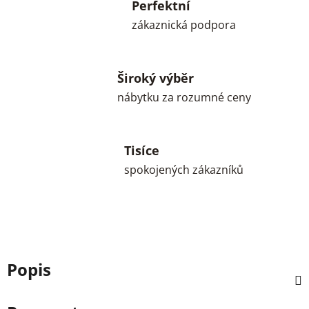
Perfektní
zákaznická podpora
Široký výběr
nábytku za rozumné ceny
Tisíce
spokojených zákazníků
Popis