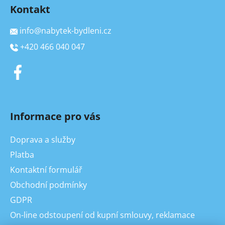
Kontakt
info
@
nabytek-bydleni.cz
+420 466 040 047
Informace pro vás
Doprava a služby
Platba
Kontaktní formulář
Obchodní podmínky
GDPR
On-line odstoupení od kupní smlouvy, reklamace