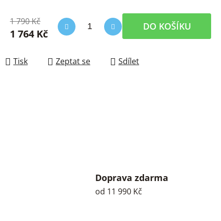
1 790 Kč
DO KOŠÍKU
1 764 Kč
Měrná cena:
Tisk
Zeptat se
Sdílet
Doprava zdarma
od 11 990 Kč