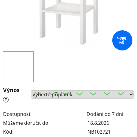
1 790
KČ
Výnos
?
Dostupnost
Dodání do 7 dní
Můžeme doručit do:
18.8.2026
Kód:
NB102721