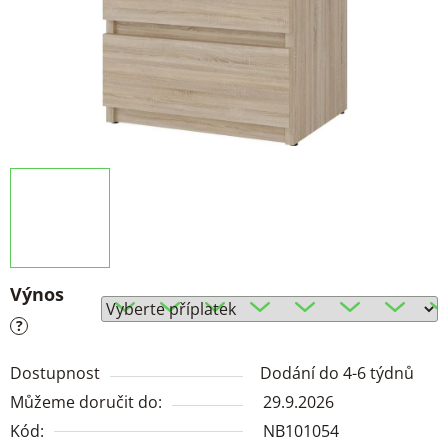
Výnos
?
Dostupnost
Dodání do 4-6 týdnů
Můžeme doručit do:
29.9.2026
Kód:
NB101054