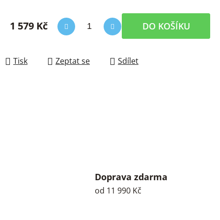
1 579 Kč
DO KOŠÍKU
Měrná cena:
Tisk
Zeptat se
Sdílet
Doprava zdarma
od 11 990 Kč