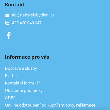
Kontakt
info
@
nabytek-bydleni.cz
+420 466 040 047
Informace pro vás
Doprava a služby
Platba
Kontaktní formulář
Obchodní podmínky
GDPR
On-line odstoupení od kupní smlouvy, reklamace