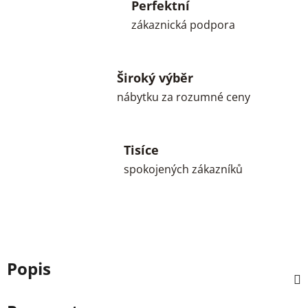
Perfektní
zákaznická podpora
Široký výběr
nábytku za rozumné ceny
Tisíce
spokojených zákazníků
Popis