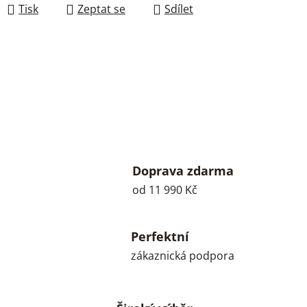
Tisk
Zeptat se
Sdílet
Doprava zdarma
od 11 990 Kč
Perfektní
zákaznická podpora