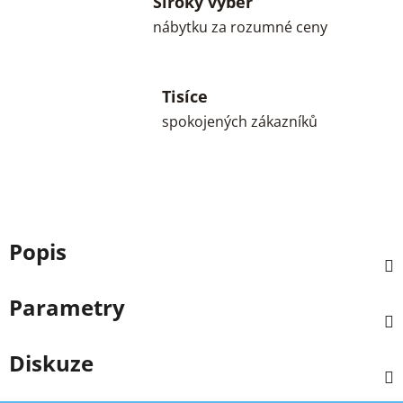
Široký výběr
nábytku za rozumné ceny
Tisíce
spokojených zákazníků
Popis
Parametry
Diskuze