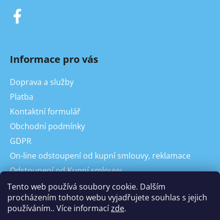
Informace pro vás
Doprava a služby
Platba
Kontaktní formulář
Obchodní podmínky
GDPR
On-line odstoupení od kupní smlouvy, reklamace
Odstoupení od Kupní smlouvy
Reklamace
Tento web používá soubory cookie. Dalším
procházením tohoto webu vyjadřujete souhlas s jejich
používáním.. Více informací
zde
.