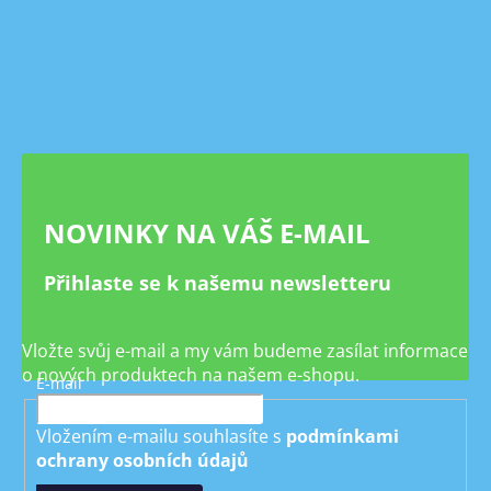
Z
á
p
a
t
í
NOVINKY NA VÁŠ E-MAIL
Přihlaste se k našemu newsletteru
Vložte svůj e-mail a my vám budeme zasílat informace
o nových produktech na našem e-shopu.
E-mail
Vložením e-mailu souhlasíte s
podmínkami
ochrany osobních údajů