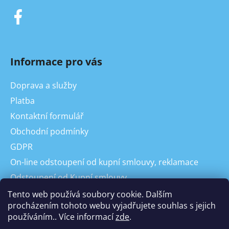
Informace pro vás
Doprava a služby
Platba
Kontaktní formulář
Obchodní podmínky
GDPR
On-line odstoupení od kupní smlouvy, reklamace
Odstoupení od Kupní smlouvy
Reklamace
Tento web používá soubory cookie. Dalším
procházením tohoto webu vyjadřujete souhlas s jejich
používáním.. Více informací
zde
.