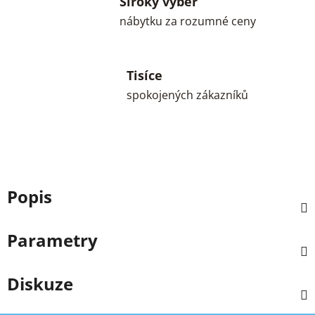
Široký výběr
nábytku za rozumné ceny
Tisíce
spokojených zákazníků
Popis
Parametry
Diskuze