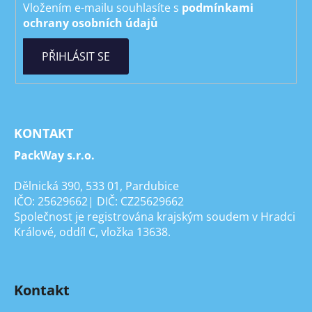
Vložením e-mailu souhlasíte s
podmínkami
ochrany osobních údajů
PŘIHLÁSIT SE
KONTAKT
PackWay s.r.o.
Dělnická 390, 533 01, Pardubice
IČO: 25629662| DIČ: CZ25629662
Společnost je registrována krajským soudem v Hradci
Králové, oddíl C, vložka 13638.
Kontakt