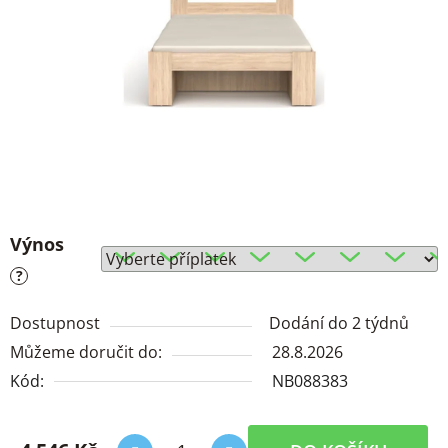
Výnos
?
Dostupnost
Dodání do 2 týdnů
Můžeme doručit do:
28.8.2026
Kód:
NB088383