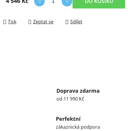
4 546 Kč
DO KOŠÍKU
Měrná cena:
Tisk
Zeptat se
Sdílet
Doprava zdarma
od 11 990 Kč
Perfektní
zákaznická podpora