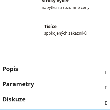
Široký výběr
nábytku za rozumné ceny
Tisíce
spokojených zákazníků
Popis
Parametry
Diskuze