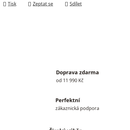
Tisk
Zeptat se
Sdílet
Doprava zdarma
od 11 990 Kč
Perfektní
zákaznická podpora