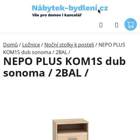
Přejít
na
obsah
Hledat
Domů
/
Ložnice
/
Noční stolky k posteli
/
NEPO PLUS
KOM1S dub sonoma / 2BAL /
NEPO PLUS KOM1S dub
sonoma / 2BAL /