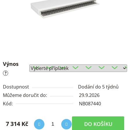
Výnos
?
Dostupnost
Dodání do 5 týdnů
Můžeme doručit do:
29.9.2026
Kód:
NB087440
7 314 Kč
DO KOŠÍKU