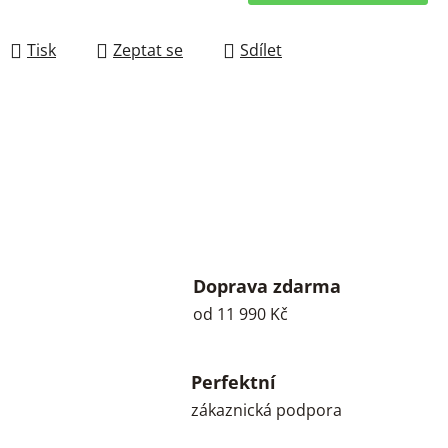
Měrná cena:
Tisk
Zeptat se
Sdílet
Doprava zdarma
od 11 990 Kč
Perfektní
zákaznická podpora