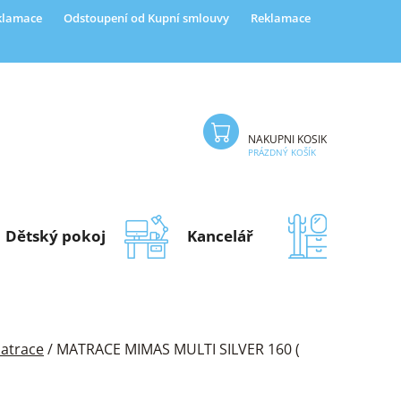
eklamace
Odstoupení od Kupní smlouvy
Reklamace
NÁKUPNÍ KOŠÍK
PRÁZDNÝ KOŠÍK
Dětský pokoj
Kancelář
Předsí
atrace
/
MATRACE MIMAS MULTI SILVER 160 (