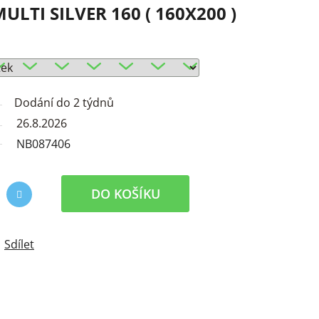
LTI SILVER 160 ( 160X200 )
Dodání do 2 týdnů
26.8.2026
NB087406
DO KOŠÍKU
Sdílet