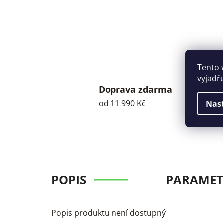
Tento 
vyjadř
Doprava zdarma
od 11 990 Kč
Nas
POPIS
PARAMET
Popis produktu není dostupný