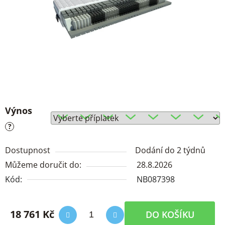
Výnos
?
Dostupnost
Dodání do 2 týdnů
Můžeme doručit do:
28.8.2026
Kód:
NB087398
18 761 Kč
DO KOŠÍKU