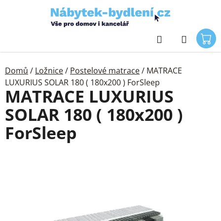
Přejít
na
obsah
Hledat
Domů
/
Ložnice
/
Postelové matrace
/
MATRACE
LUXURIUS SOLAR 180 ( 180x200 ) ForSleep
MATRACE LUXURIUS
SOLAR 180 ( 180x200 )
ForSleep