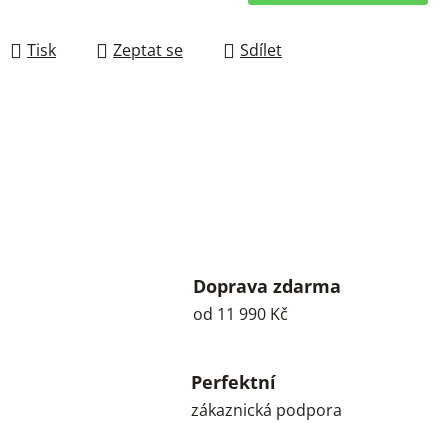
Měrná cena:
Tisk
Zeptat se
Sdílet
Doprava zdarma
od 11 990 Kč
Perfektní
zákaznická podpora