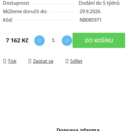
Dostupnost
Dodání do 5 týdnů
Můžeme doručit do:
29.9.2026
Kód:
NB085971
7 162 Kč
DO KOŠÍKU
Měrná cena:
Tisk
Zeptat se
Sdílet
Doprava zdarma