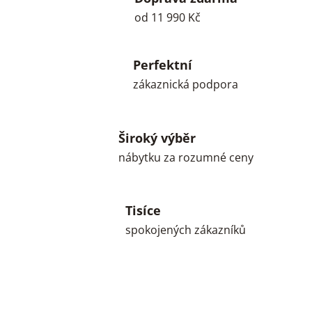
od 11 990 Kč
Perfektní
zákaznická podpora
Široký výběr
nábytku za rozumné ceny
Tisíce
spokojených zákazníků