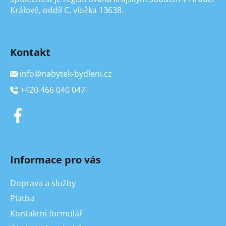
Králové, oddíl C, vložka 13638.
Kontakt
info
@
nabytek-bydleni.cz
+420 466 040 047
Informace pro vás
Doprava a služby
Platba
Kontaktní formulář