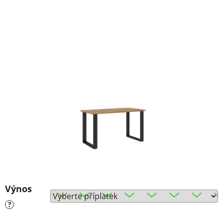
Výnos
?