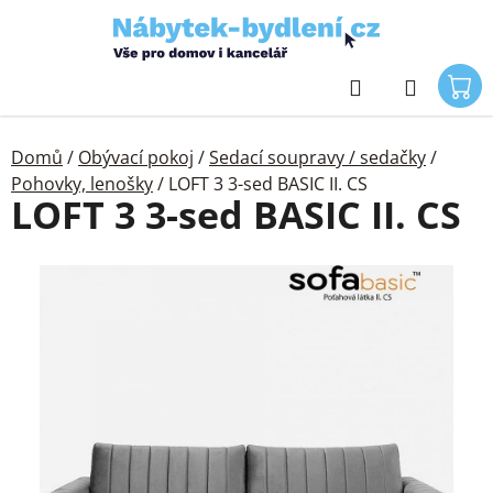
Přejít
na
obsah
Hledat
Domů
/
Obývací pokoj
/
Sedací soupravy / sedačky
/
Pohovky, lenošky
/
LOFT 3 3-sed BASIC II. CS
LOFT 3 3-sed BASIC II. CS