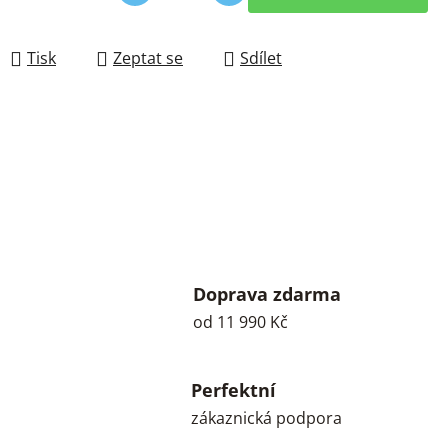
Měrná cena:
Tisk
Zeptat se
Sdílet
Doprava zdarma
od 11 990 Kč
Perfektní
zákaznická podpora