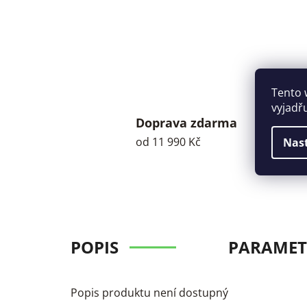
Tento 
vyjadř
Doprava zdarma
od 11 990 Kč
Nas
POPIS
PARAMET
Popis produktu není dostupný