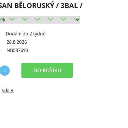
AN BĚLORUSKÝ / 3BAL /
Dodání do 2 týdnů
28.8.2026
NB087693
DO KOŠÍKU
Sdílet