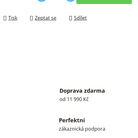
Měrná cena:
Tisk
Zeptat se
Sdílet
Doprava zdarma
od 11 990 Kč
Perfektní
zákaznická podpora