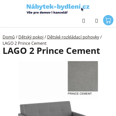
Přejít
na
obsah
Hledat
Domů
/
Dětský pokoj
/
Dětské rozkládací pohovky
/
LAGO 2 Prince Cement
LAGO 2 Prince Cement